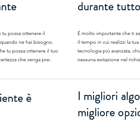
ante
durante tutto
e tu possa ottenere il
È molto importante che ti se
, quando ne hai bisogno.
il tempo in cui realizzi la tua
e tu possa ottenere il tuo
tecnologia più avanzata, chi
certezza che venga pre-
nessuna esitazione nel richie
I migliori alg
liente è
migliore opzi