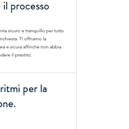
 il processo
nta sicuro e tranquillo per tutto
 richiesta. Ti offriamo la
ara e sicura affinché non abbia
dere il prestito.
oritmi per la
one.