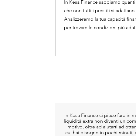
In Kesa Finance sappiamo quanti pr
che non tutti i prestiti si adattano 
Analizzeremo la tua capacità fina
per trovare le condizioni più adat
In Kesa Finance ci piace fare in 
liquidità extra non diventi un com
motivo, oltre ad aiutarti ad otte
cui hai bisogno in pochi minuti, a