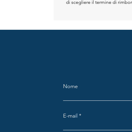
di scegliere il termine di rimbor
Nome
E-mail