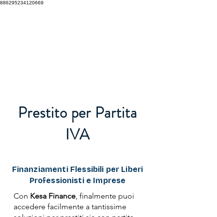
886295234120669
HELLO KESA
Prestito per Partita
IVA
Finanziamenti Flessibili per Liberi
Professionisti e Imprese
Con
Kesa Finance
, finalmente puoi
accedere facilmente a tantissime