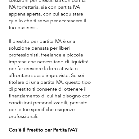
soluzioni per prestiti sia con partita
IVA forfettaria, sia con partita IVA
appena aperta, con cui acquistare
quello che ti serve per accrescere il
tuo business.
Il prestito per partita IVA è una
soluzione pensata per liberi
professionisti, freelance e piccole
imprese che necessitano di liquidità
per far crescere la loro attività o
affrontare spese impreviste. Se sei
titolare di una partita IVA, questo tipo
di prestito ti consente di ottenere il
finanziamento di cui hai bisogno con
condizioni personalizzabili, pensate
per le tue specifiche esigenze
professionali.
Cos'è il Prestito per Partita IVA?