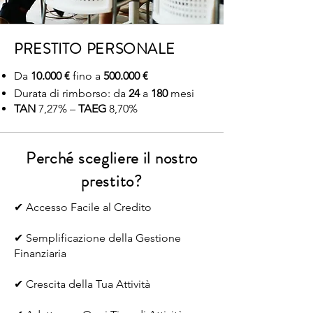
PRESTITO PERSONALE
Da
10.000 €
fino a
500.000 €
Durata di rimborso: da
24
a
180
mesi
TAN
7,27% –
TAEG
8,70%
Perché scegliere il nostro
prestito?
✔ Accesso Facile al Credito
✔ Semplificazione della Gestione
Finanziaria
✔ Crescita della Tua Attività